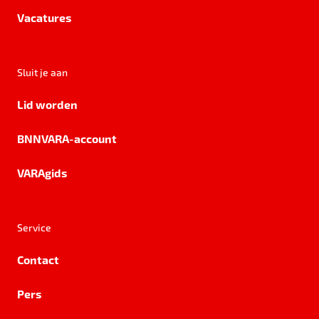
Vacatures
Sluit je aan
Lid worden
BNNVARA-account
VARAgids
Service
Contact
Pers