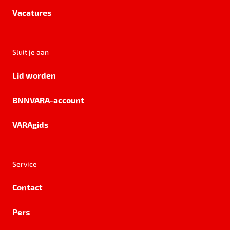
Vacatures
Sluit je aan
Lid worden
BNNVARA-account
VARAgids
Service
Contact
Pers