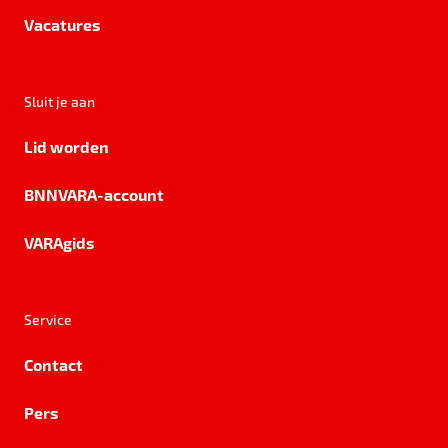
Vacatures
Sluit je aan
Lid worden
BNNVARA-account
VARAgids
Service
Contact
Pers