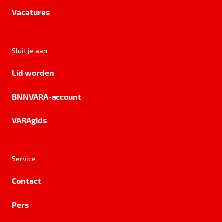
Vacatures
Sluit je aan
Lid worden
BNNVARA-account
VARAgids
Service
Contact
Pers