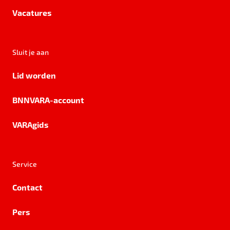
Vacatures
Sluit je aan
Lid worden
BNNVARA-account
VARAgids
Service
Contact
Pers