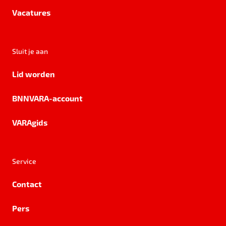
Vacatures
Sluit je aan
Lid worden
BNNVARA-account
VARAgids
Service
Contact
Pers