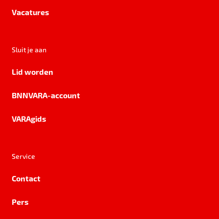
Vacatures
Sluit je aan
Lid worden
BNNVARA-account
VARAgids
Service
Contact
Pers