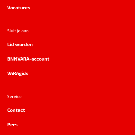
Vacatures
Sluit je aan
Lid worden
BNNVARA-account
VARAgids
Service
Contact
Pers