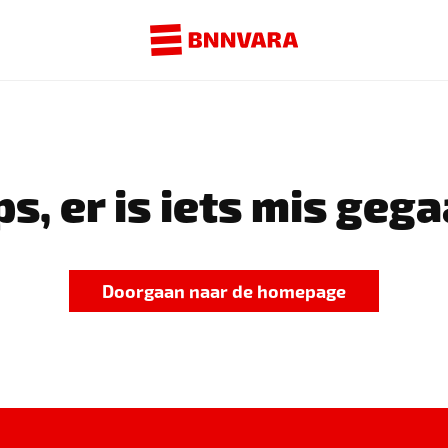
s, er is iets mis gega
Doorgaan naar de homepage