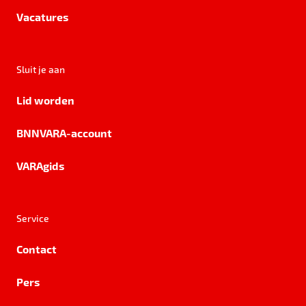
Vacatures
Sluit je aan
Lid worden
BNNVARA-account
VARAgids
Service
Contact
Pers