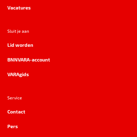
Vacatures
Sluit je aan
Lid worden
BNNVARA-account
VARAgids
Service
Contact
Pers