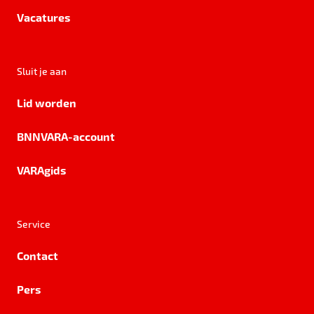
Vacatures
Sluit je aan
Lid worden
BNNVARA-account
VARAgids
Service
Contact
Pers