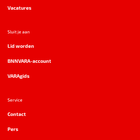
Vacatures
Sluit je aan
Lid worden
BNNVARA-account
VARAgids
Service
Contact
Pers