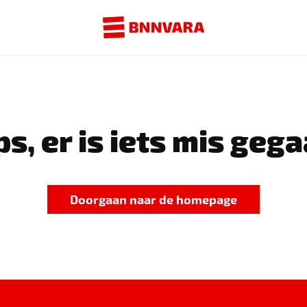
s, er is iets mis gega
Doorgaan naar de homepage