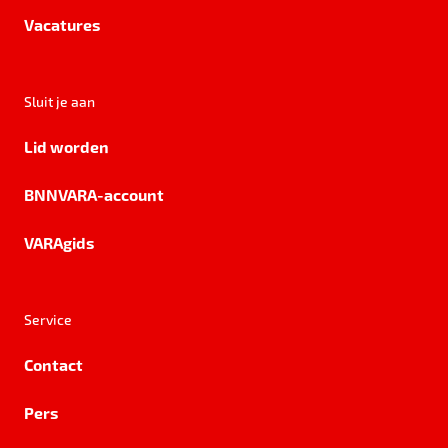
Vacatures
Sluit je aan
Lid worden
BNNVARA-account
VARAgids
Service
Contact
Pers