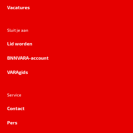
Vacatures
Sluit je aan
Lid worden
BNNVARA-account
VARAgids
Service
Contact
Pers