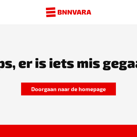
s, er is iets mis gega
Doorgaan naar de homepage