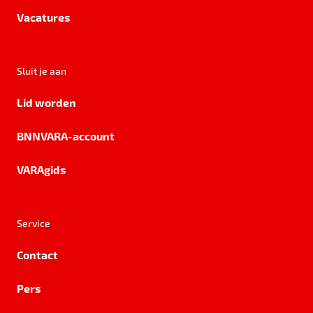
Vacatures
Sluit je aan
Lid worden
BNNVARA-account
VARAgids
Service
Contact
Pers