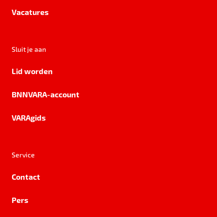
Vacatures
Sluit je aan
Lid worden
BNNVARA-account
VARAgids
Service
Contact
Pers