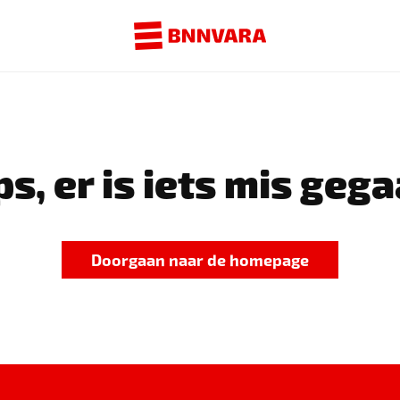
s, er is iets mis gega
Doorgaan naar de homepage