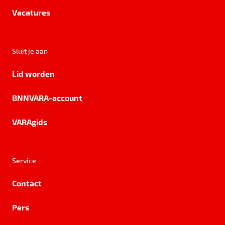
Vacatures
Sluit je aan
Lid worden
BNNVARA-account
VARAgids
Service
Contact
Pers