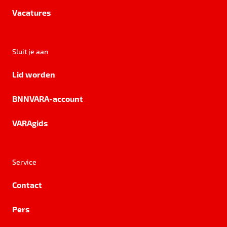
Vacatures
Sluit je aan
Lid worden
BNNVARA-account
VARAgids
Service
Contact
Pers