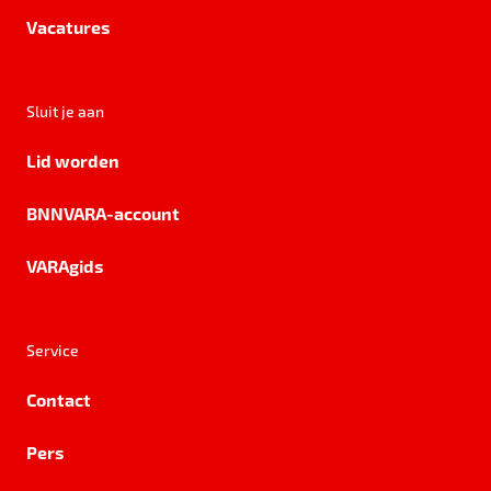
Vacatures
Sluit je aan
Lid worden
BNNVARA-account
VARAgids
Service
Contact
Pers