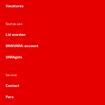
Vacatures
Sluit je aan
Lid worden
BNNVARA-account
VARAgids
Service
Contact
Pers