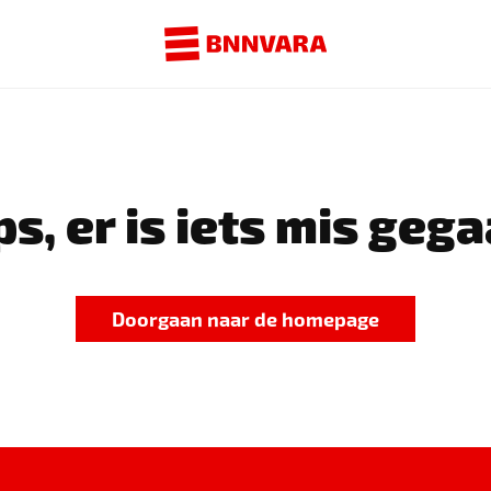
s, er is iets mis gega
Doorgaan naar de homepage