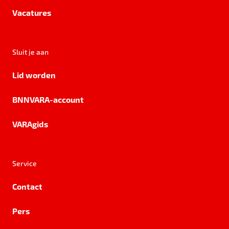
Vacatures
Sluit je aan
Lid worden
BNNVARA-account
VARAgids
Service
Contact
Pers