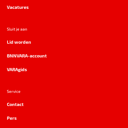
Vacatures
Sluit je aan
Lid worden
BNNVARA-account
VARAgids
Service
Contact
Pers