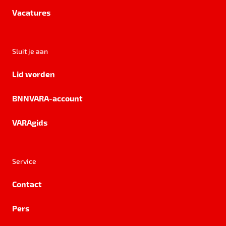
Vacatures
Sluit je aan
Lid worden
BNNVARA-account
VARAgids
Service
Contact
Pers