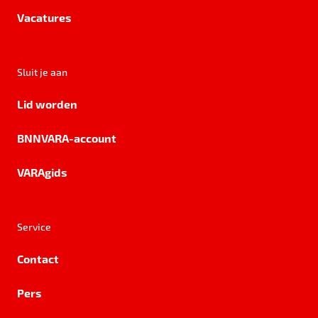
Vacatures
Sluit je aan
Lid worden
BNNVARA-account
VARAgids
Service
Contact
Pers