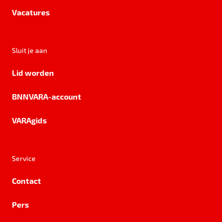
Vacatures
Sluit je aan
Lid worden
BNNVARA-account
VARAgids
Service
Contact
Pers