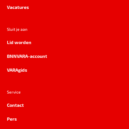
Vacatures
Sluit je aan
Lid worden
BNNVARA-account
VARAgids
Service
Contact
Pers