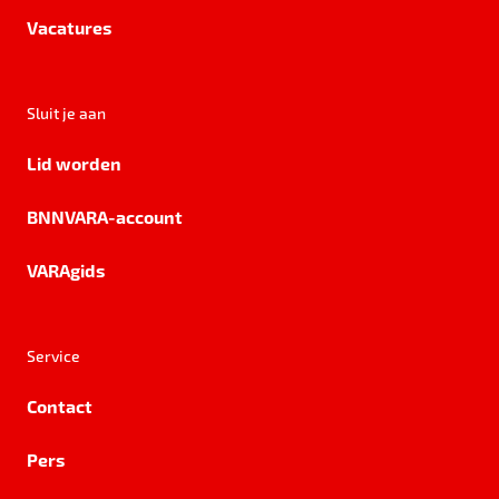
Vacatures
Sluit je aan
Lid worden
BNNVARA-account
VARAgids
Service
Contact
Pers