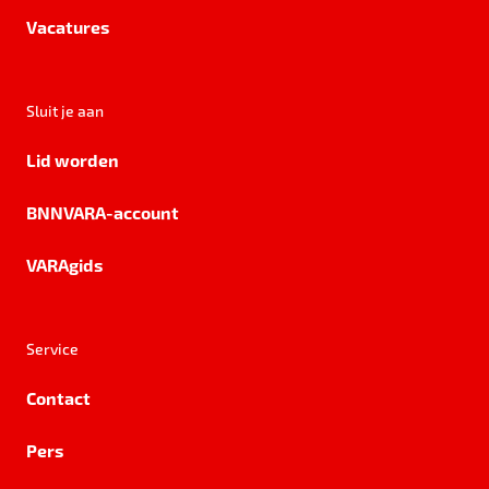
Vacatures
Sluit je aan
Lid worden
BNNVARA-account
VARAgids
Service
Contact
Pers