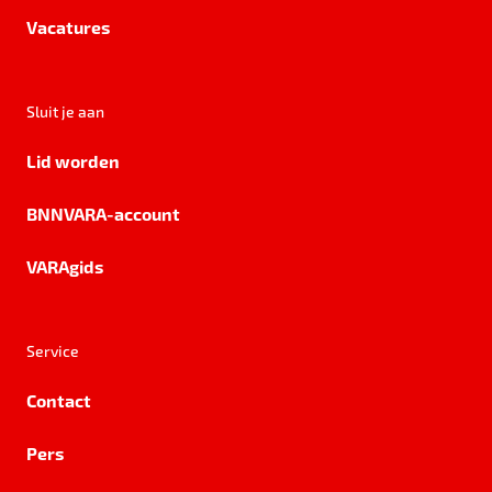
Vacatures
Sluit je aan
Lid worden
BNNVARA-account
VARAgids
Service
Contact
Pers