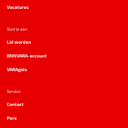
Vacatures
Sluit je aan
Lid worden
BNNVARA-account
VARAgids
Service
Contact
Pers