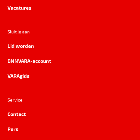
Vacatures
Sluit je aan
Lid worden
BNNVARA-account
VARAgids
Service
Contact
Pers