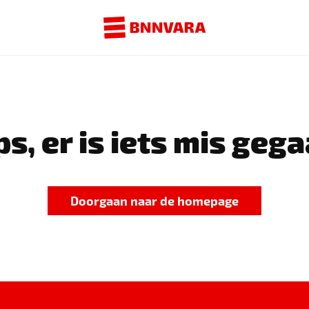
s, er is iets mis gega
Doorgaan naar de homepage