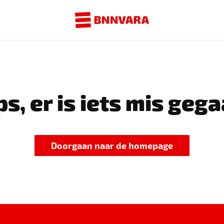
s, er is iets mis gega
Doorgaan naar de homepage