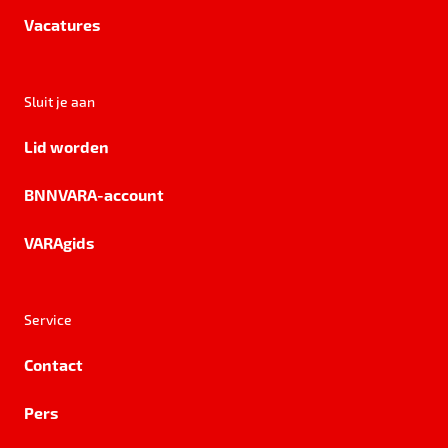
Vacatures
Sluit je aan
Lid worden
BNNVARA-account
VARAgids
Service
Contact
Pers