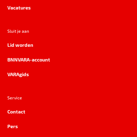
Vacatures
Sluit je aan
Lid worden
BNNVARA-account
VARAgids
Service
Contact
Pers