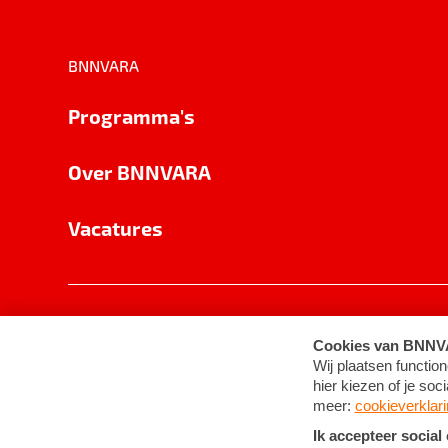
BNNVARA
Programma's
Over BNNVARA
Vacatures
Privacy
Cookie-instellingen
Algemene 