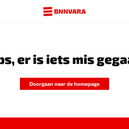
s, er is iets mis gega
Doorgaan naar de homepage