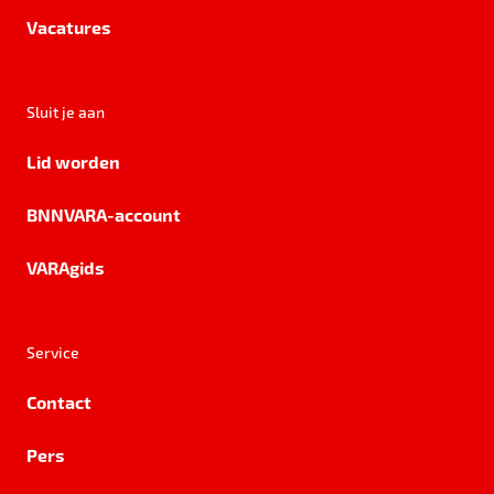
Vacatures
Sluit je aan
Lid worden
BNNVARA-account
VARAgids
Service
Contact
Pers