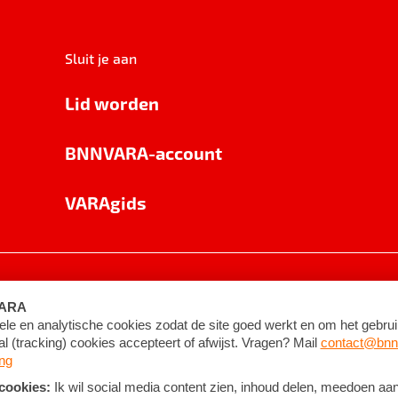
Sluit je aan
Lid worden
BNNVARA-account
VARAgids
voorwaarden
©
2026
BNNVARA