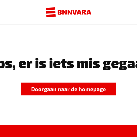
s, er is iets mis gega
Doorgaan naar de homepage