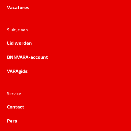
Vacatures
Sluit je aan
Lid worden
BNNVARA-account
VARAgids
Service
Contact
Pers