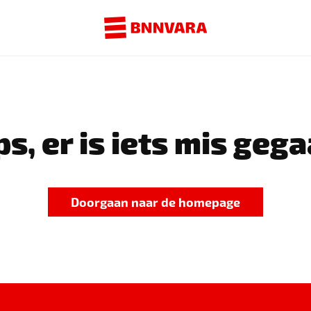
s, er is iets mis gega
Doorgaan naar de homepage