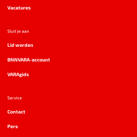
Vacatures
Sluit je aan
Lid worden
BNNVARA-account
VARAgids
Service
Contact
Pers