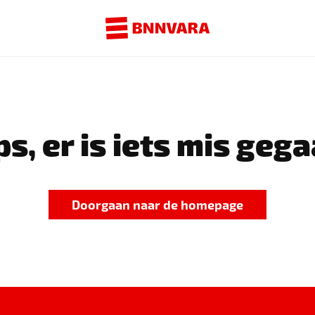
s, er is iets mis gega
Doorgaan naar de homepage