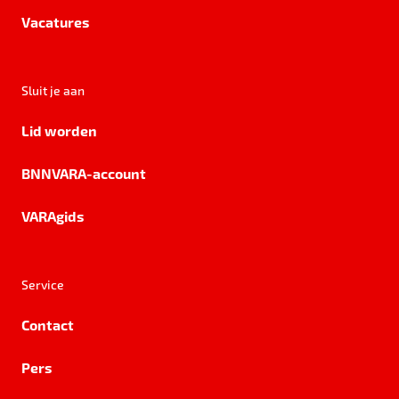
Vacatures
Sluit je aan
Lid worden
BNNVARA-account
VARAgids
Service
Contact
Pers