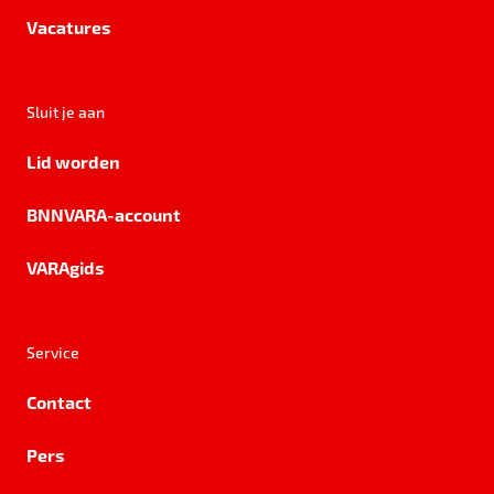
Vacatures
Sluit je aan
Lid worden
BNNVARA-account
VARAgids
Service
Contact
Pers