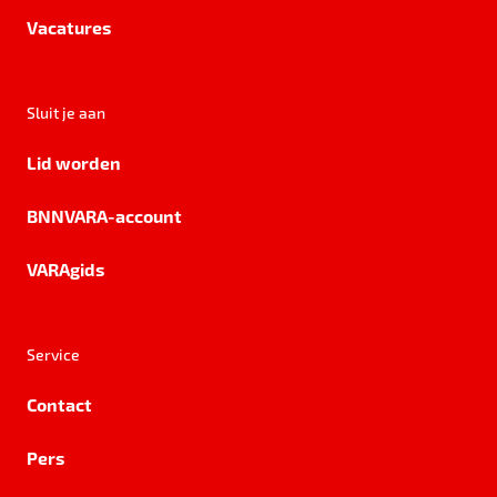
Vacatures
Sluit je aan
Lid worden
BNNVARA-account
VARAgids
Service
Contact
Pers